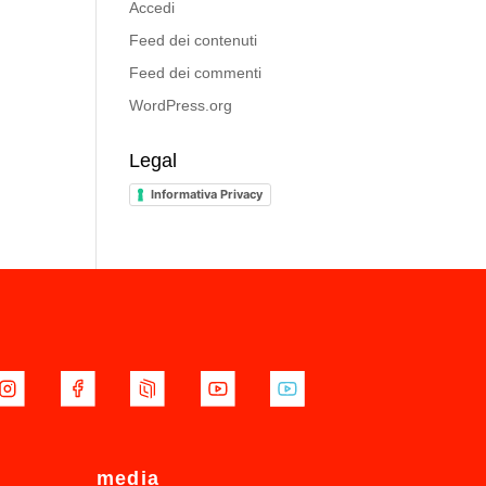
Accedi
Feed dei contenuti
Feed dei commenti
WordPress.org
Legal
Informativa Privacy
media