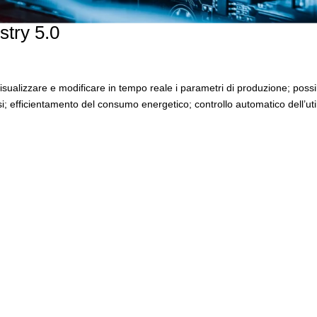
stry 5.0
visualizzare e modificare in tempo reale i parametri di produzione; possib
rsi; efficientamento del consumo energetico; controllo automatico dell’uti