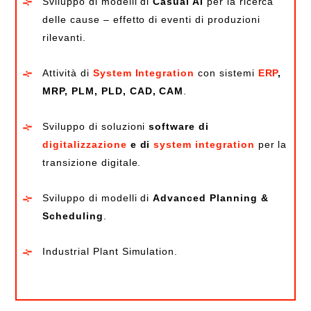
Sviluppo di modelli di
Casual AI
per la ricerca
delle cause – effetto di eventi di produzioni
rilevanti.
Attività di
System Integration
con sistemi
ERP
,
MRP, PLM, PLD, CAD, CAM
.
Sviluppo di soluzioni
software di
digitalizzazione
e di
system integration
per la
transizione digitale.
Sviluppo di modelli di
Advanced Planning &
Scheduling
.
Industrial Plant Simulation.