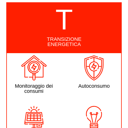
T
TRANSIZIONE
ENERGETICA
Monitoraggio dei
Autoconsumo
consumi