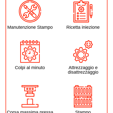
Manutenzione Stampo
Ricetta iniezione
Colpi al minuto
Attrezzaggio e
disattrezzaggio
Corsa massima pressa
Stampo