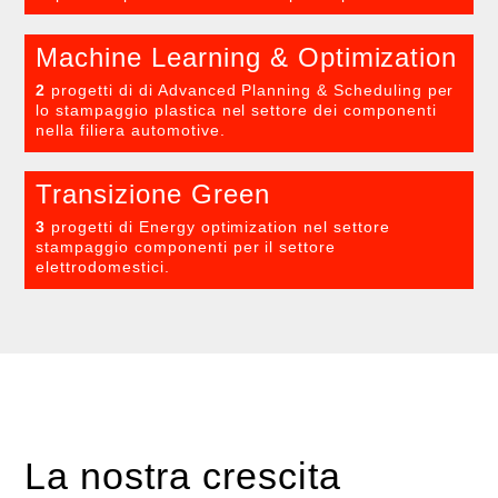
Machine Learning & Optimization
2
progetti di di Advanced Planning & Scheduling per
lo stampaggio plastica nel settore dei componenti
nella filiera automotive.
Transizione Green
3
progetti di Energy optimization nel settore
stampaggio componenti per il settore
elettrodomestici.
La nostra crescita