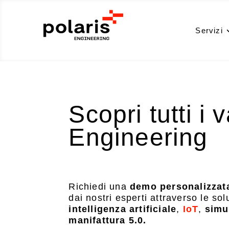
Servizi
Scopri tutti i 
Engineering
Richiedi una
demo personalizzat
dai nostri esperti attraverso le so
intelligenza artificiale
,
IoT
,
simu
manifattura 5.0.