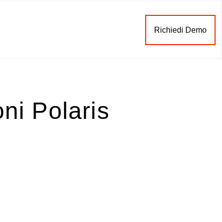
Richiedi Demo
oni Polaris