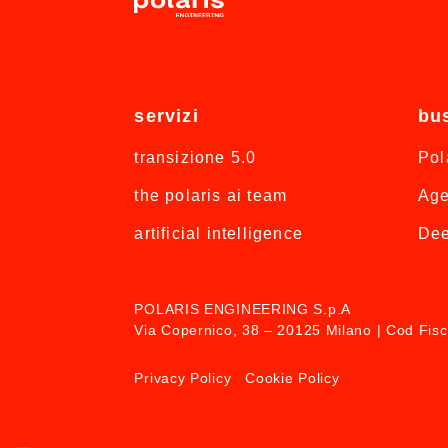
servizi
bu
transizione 5.0
Pol
the polaris ai team
Age
artificial intelligence
Dee
POLARIS ENGINEERING S.p.A
Via Copernico, 38 – 20125 Milano | Cod Fi
Privacy Policy
Cookie Policy