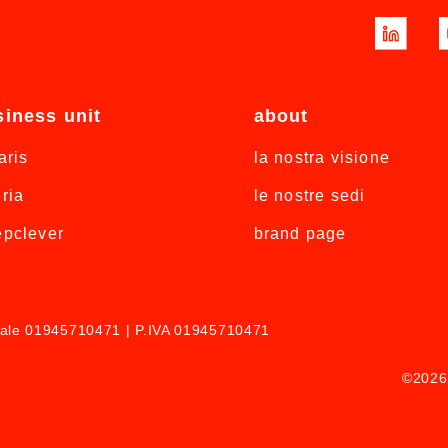
siness unit
about
aris
la nostra visione
ria
le nostre sedi
pclever
brand page
scale 01945710471 | P.IVA 01945710471
©2026 