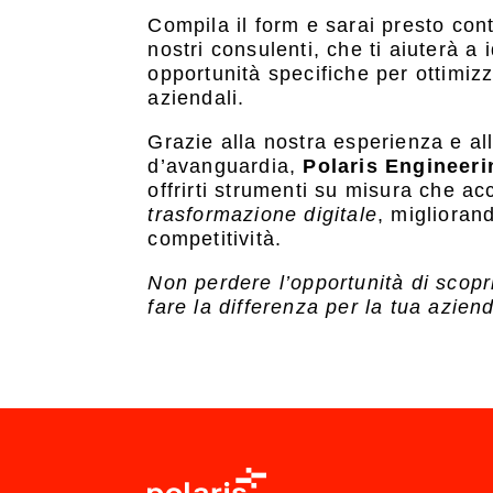
Compila il form e sarai presto con
nostri consulenti, che ti aiuterà a i
opportunità specifiche per ottimizz
aziendali.
Grazie alla nostra esperienza e al
d’avanguardia,
Polaris Engineeri
offrirti strumenti su misura che ac
trasformazione digitale
, migliorand
competitività.
Non perdere l’opportunità di scop
fare la differenza per la tua azien