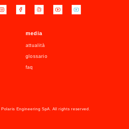
media
attualità
glossario
faq
Polaris Engineering SpA. All rights reserved.