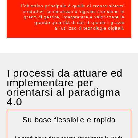
L’obiettivo principale è quello di creare sistemi
produttivi, commerciali e logistici che siano in
grado di gestire, interpretare e valorizzare la
grande quantità di dati disponibili grazie
all’utilizzo di tecnologie digitali.
I processi da attuare ed
implementare per
orientarsi al paradigma
4.0
Su base flessibile e rapida