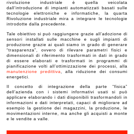
rivoluzione industriale è quella veicolata
dall’introduzione di impianti automatizzati basati sulle
tecnologie elettroniche e informatiche, la quarta
Rivoluzione industriale mira a integrare le tecnologie
introdotte dalla precedente.
Tale obiettivo si può raggiungere grazie all’adozione di
sensori installati sulle macchine e sugli impianti di
produzione grazie ai quali siamo in grado di generare
“trasparenza”, ovvero di rilevare parametri fisici e
dimensionali di riferimento trasformati in dati in grado
di essere elaborati e trasformati in programmi di
pianificazione volti all’ottimizzazione dei processi, alla
manutenzione predittiva
, alla riduzione dei consumi
energetici.
Il concetto di integrazione della parte “fisica”
dell’azienda con i sistemi informativi usati si può
applicare elaborando i dati disponibili trasformandoli in
informazioni e dati interpretati, capaci di migliorare ad
esempio la gestione dei magazzini, la produzione, le
movimentazioni interne, ma anche gli acquisti a monte
e le vendite a valle.