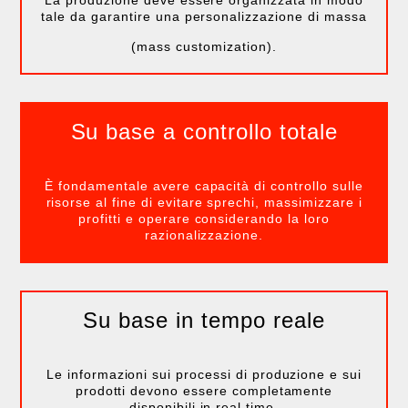
La produzione deve essere organizzata in modo
tale da garantire una personalizzazione di massa
(mass customization).
Su base a controllo totale
È fondamentale avere capacità di controllo sulle
risorse al fine di evitare sprechi, massimizzare i
profitti e operare considerando la loro
razionalizzazione.
Su base in tempo reale
Le informazioni sui processi di produzione e sui
prodotti devono essere completamente
disponibili in real time.