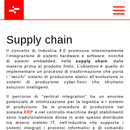
Supply chain
Il concetto di Industria 4.0 promuove intensivamente
l’integrazione di sistemi hardware e software, nonché
di sistemi embedded, nelle
supply chain
, dalla
materia prima al prodotto finito. L’obiettivo è quello di
implementare un processo di trasformazione che porta
i “vecchi” sistemi di produzione statici all’evoluzione in
sistemi di produzione cyber-fisici che sfruttano
soluzioni intelligenti.
Il percorso di “vertical integration” ha un enorme
potenziale di ottimizzazione per la logistica e i sistemi
di produzione. Se le procedure di produzione nel
sistema
ERP
e nel controllo macchine degli stabilimenti
sono tradizionalmente divise in aree spesso distribuite
tra diversi sistemi IT, nell’industria che supporta i
sistemi integrati i processi informatici e di comando