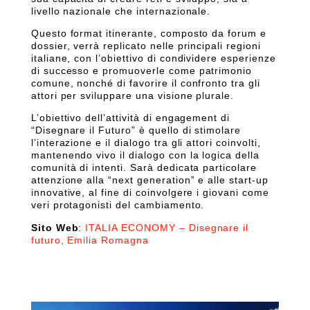
livello nazionale che internazionale.
Questo format itinerante, composto da forum e
dossier, verrà replicato nelle principali regioni
italiane, con l’obiettivo di condividere esperienze
di successo e promuoverle come patrimonio
comune, nonché di favorire il confronto tra gli
attori per sviluppare una visione plurale.
L’obiettivo dell’attività di engagement di
“Disegnare il Futuro” è quello di stimolare
l’interazione e il dialogo tra gli attori coinvolti,
mantenendo vivo il dialogo con la logica della
comunità di intenti. Sarà dedicata particolare
attenzione alla “next generation” e alle start-up
innovative, al fine di coinvolgere i giovani come
veri protagonisti del cambiamento.
Sito Web
:
ITALIA ECONOMY – Disegnare il
futuro, Emilia Romagna